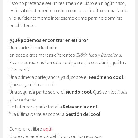
Esto no pretende ser un resumen del libro en ningún caso,
es lo suficientemente corto como para leerlo en una tarde
y lo suficientemente interesante como para no dormirse
en el intento.
¿Qué podemos encontrar en el libro?
Una parte introductoria
en base a tres marcas diferentes:
Björk
,
Ikea
y
Barcelona
.
Estas tres marcas han sido cool, pero ¿lo son aún? ¿qué las
hizo cool?
Una primera parte, ahora ya sí, sobre el
Fenómeno cool
.
Qué es y quién es cool.
Una segunda parte sobre el
Mundo cool
. Qué son los
Hubs
y los
Hotspots
.
En la tercera parte trata la
Relevancia cool
.
Y la última parte es sobre la
Gestión del cool
.
Comprar el libro
aquí
.
Grupo de facebook del libro, con los recursos