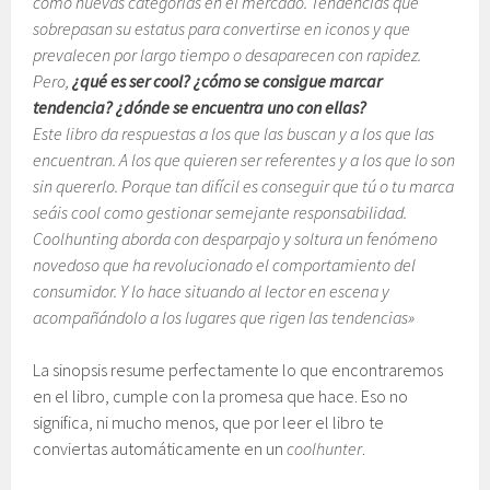
como nuevas categorías en el mercado. Tendencias que
sobrepasan su estatus para convertirse en iconos y que
prevalecen por largo tiempo o desaparecen con rapidez.
Pero,
¿qué es ser cool? ¿cómo se consigue marcar
tendencia? ¿dónde se encuentra uno con ellas?
Este libro da respuestas a los que las buscan y a los que las
encuentran. A los que quieren ser referentes y a los que lo son
sin quererlo. Porque tan difícil es conseguir que tú o tu marca
seáis cool como gestionar semejante responsabilidad.
Coolhunting aborda con desparpajo y soltura un fenómeno
novedoso que ha revolucionado el comportamiento del
consumidor. Y lo hace situando al lector en escena y
acompañándolo a los lugares que rigen las tendencias»
La sinopsis resume perfectamente lo que encontraremos
en el libro, cumple con la promesa que hace. Eso no
significa, ni mucho menos, que por leer el libro te
conviertas automáticamente en un
coolhunter
.