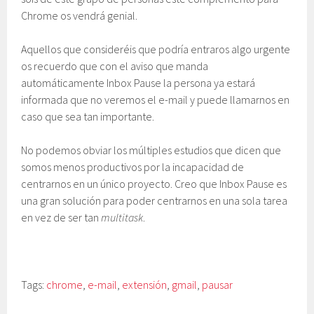
Chrome os vendrá genial.
Aquellos que consideréis que podría entraros algo urgente
os recuerdo que con el aviso que manda
automáticamente Inbox Pause la persona ya estará
informada que no veremos el e-mail y puede llamarnos en
caso que sea tan importante.
No podemos obviar los múltiples estudios que dicen que
somos menos productivos por la incapacidad de
centrarnos en un único proyecto. Creo que Inbox Pause es
una gran solución para poder centrarnos en una sola tarea
en vez de ser tan
multitask
.
Tags:
chrome
,
e-mail
,
extensión
,
gmail
,
pausar