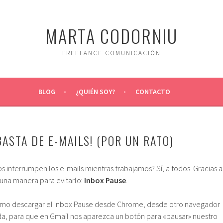
MARTA CODORNIU
FREELANCE COMUNICACIÓN
BLOG
¿QUIÉN SOY?
CONTACTO
BASTA DE E-MAILS! (POR UN RATO)
s interrumpen los e-mails mientras trabajamos? Sí, a todos. Gracias a
una manera para evitarlo:
Inbox Pause
.
 como descargar el Inbox Pause desde Chrome, desde otro navegador
a, para que en Gmail nos aparezca un botón para «pausar» nuestro