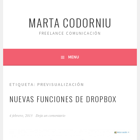
Saltar
al
MARTA CODORNIU
contenido.
FREELANCE COMUNICACIÓN
MENU
ETIQUETA:
PREVISUALIZACIÓN
NUEVAS FUNCIONES DE DROPBOX
4 febrero, 2013
Deja un comentario