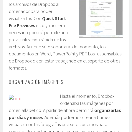
los archivos de Dropbox al
ordenador para poder
visualizarlos. Con
Quick Start
File Previews
esto ya no será
necesario porqué permite una
previsualización rápida de los
archivos. Aunque sólo soportará, de momento, los
documentos en Word, PowerPoint y PDF. Los responsables
de Dropbox dicen estar trabajando en el soporte de otros
formatos.
ORGANIZACIÓN IMÁGENES
Hasta el momento, Dropbox
ordenaba las imágenes por
orden alfabético. A partir de ahora permitirá
organizarlas
por días y meses
. Además podremos crear álbumes
virtuales con las fotografías que selecionemos para
compartirlo, posteriormente, con un grupo de amigos en