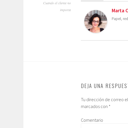
Cuando el cliente no
Marta 
importa
Papel, red
DEJA UNA RESPUES
Tu dirección de correo e
marcados con
*
Comentario