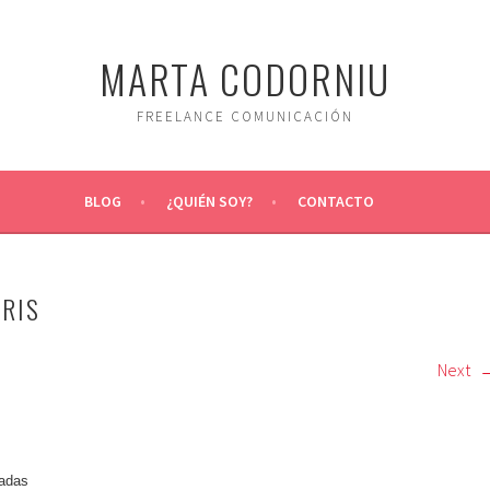
MARTA CODORNIU
FREELANCE COMUNICACIÓN
BLOG
¿QUIÉN SOY?
CONTACTO
HRIS
Next
radas