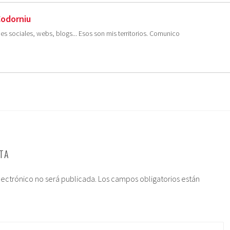
Codorniu
es sociales, webs, blogs... Esos son mis territorios. Comunico
TA
lectrónico no será publicada.
Los campos obligatorios están