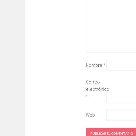
Nombre
*
Correo
electrónico
*
Web