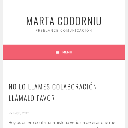
Saltar
al
MARTA CODORNIU
contenido.
FREELANCE COMUNICACIÓN
MENU
NO LO LLAMES COLABORACIÓN,
LLÁMALO FAVOR
29 mayo, 2017
Hoy os quiero contar una historia verídica de esas que me