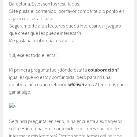
Barcelona. Estos son los resultados.
Si te gusta el contenido, por favor compártelo o ponlo en
alguno de tus artículos.
Seguramente a tus lectores pueda interesarles (¿seguro
que crees que les puede interesar?)
Me gustaría recibir una respuesta
Y sí, ese es todo el email.
Mi primera pregunta fue ¿dónde está la
colaboración
?
Igual es que yo estoy confundida, pero para mi una
colaboración es una relación
win-win
y los 2 tenemos que
ganar algo.
Segunda pregunta: en serio, ¿una encuesta a extranjeros
sobre Barcelona es el contenido que crees que puede
interesar a mis lectores? Escribo sobre temas online y de