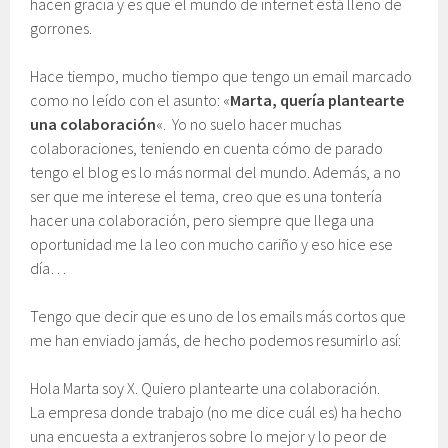
hacen gracia y es que el mundo de internet está lleno de
gorrones.
Hace tiempo, mucho tiempo que tengo un email marcado
como no leído con el asunto: «
Marta, quería plantearte
una colaboración
«. Yo no suelo hacer muchas
colaboraciones, teniendo en cuenta cómo de parado
tengo el blog es lo más normal del mundo. Además, a no
ser que me interese el tema, creo que es una tontería
hacer una colaboración, pero siempre que llega una
oportunidad me la leo con mucho cariño y eso hice ese
día…
Tengo que decir que es uno de los emails más cortos que
me han enviado jamás, de hecho podemos resumirlo así:
Hola Marta soy X. Quiero plantearte una colaboración.
La empresa donde trabajo (no me dice cuál es) ha hecho
una encuesta a extranjeros sobre lo mejor y lo peor de