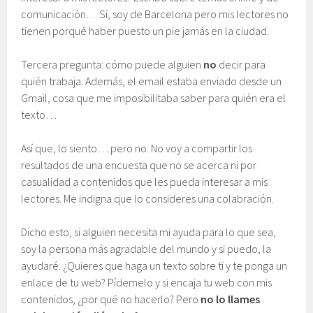
comunicación… Sí, soy de Barcelona pero mis lectores no
tienen porqué haber puesto un pie jamás en la ciudad.
Tercera pregunta: cómo puede alguien
no
decir para
quién trabaja. Además, el email estaba enviado desde un
Gmail, cosa que me imposibilitaba saber para quién era el
texto…
Así que, lo siento… pero no. No voy a compartir los
resultados de una encuesta que no se acerca ni por
casualidad a contenidos que les pueda interesar a mis
lectores. Me indigna que lo consideres una colabración.
Dicho esto, si alguien necesita mi ayuda para lo que sea,
soy la persona más agradable del mundo y si puedo, la
ayudaré. ¿Quieres que haga un texto sobre ti y te ponga un
enlace de tu web? Pídemelo y si encaja tu web con mis
contenidos, ¿por qué no hacerlo? Pero
no lo llames