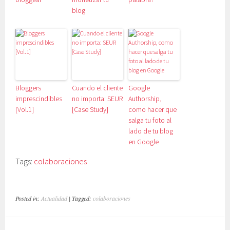
blog
Bloggers
Cuando el cliente
Google
imprescindibles
no importa: SEUR
Authorship,
[Vol.1]
[Case Study]
como hacer que
salga tu foto al
lado de tu blog
en Google
Tags:
colaboraciones
Posted in:
Actualidad
| Tagged:
colaboraciones