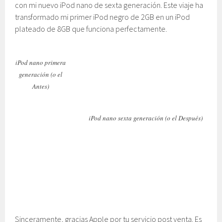
con mi nuevo iPod nano de sexta generación. Este viaje ha
transformado mi primer iPod negro de 2GB en un iPod
plateado de 8GB que funciona perfectamente.
iPod nano primera
generación (o el
Antes)
iPod nano sexta generación (o el Después)
Sinceramente, gracias Apple por tu servicio post venta. Es