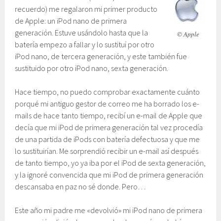
recuerdo) me regalaron mi primer producto
de Apple: un iPod nano de primera
generación. Estuve usándolo hasta que la
© Apple
batería empezo a fallar y lo sustituí por otro
iPod nano, de tercera generación, y este también fue
sustituido por otro iPod nano, sexta generación.
Hace tiempo, no puedo comprobar exactamente cuánto
porqué mi antiguo gestor de correo me ha borrado los e-
mails de hace tanto tiempo, recibí un e-mail de Apple que
decía que mi iPod de primera generación tal vez procedía
de una partida de iPods con batería defectuosa y que me
lo sustituirían. Me sorprendió recibir un e-mail así después
de tanto tiempo, yo ya iba por el iPod de sexta generación,
y la ignoré convencida que mi iPod de primera generación
descansaba en paz no sé donde. Pero…
Este año mi padre me «devolvió» mi iPod nano de primera