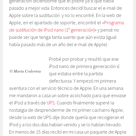
generación diciéndome que el pobre ya sí que había
pasado a mejor vida. Entonces decidí buscar el e-mail de
Apple sobre la sustitución y no lo encontré. En la web de
Apple, en el apartado de soporte, encontré el «
Programa
de sustitución de iPod nano (1ª generación)
» y pensé no
puede ser que tenga tanta suerte que aún exista (igual
había pasado más de un año del e-mail de Apple).
Probé por probar y resultó que ese
iPod nano de primera generación sí
© Marta Codorniu
que estaba entre la partida
defectuosa. Y empezó mi primera
aventura con el servicio técnico de Apple. En una semana
me mandaron a casa un sobre acolchado para que enviase
el iPod a través de
UPS
. Cuando finalmente superé la
nostalgia de desprenderme de mi primer cacharro Apple,
desde la web de UPS dije donde quería que recogieran el
iPod y a los dos días habían venido y se lo habían llevado.
En menos de 15 días recibí en mi casa un paquete de Apple