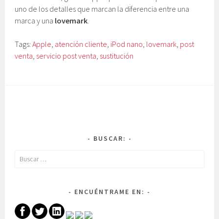
uno de los detalles que marcan la diferencia entre una
marca y una
lovemark
.
Tags:
Apple
,
atención cliente
,
iPod nano
,
lovemark
,
post
venta
,
servicio post venta
,
sustitución
BUSCAR:
Buscar:
ENCUÉNTRAME EN: