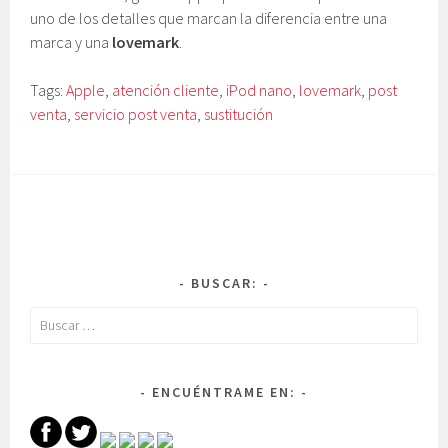
uno de los detalles que marcan la diferencia entre una
marca y una
lovemark
.
Tags:
Apple
,
atención cliente
,
iPod nano
,
lovemark
,
post
venta
,
servicio post venta
,
sustitución
BUSCAR:
Buscar:
ENCUÉNTRAME EN: