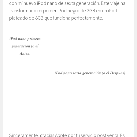
con mi nuevo iPod nano de sexta generación. Este viaje ha
transformado mi primer iPod negro de 2GB en un iPod
plateado de 8GB que funciona perfectamente.
iPod nano primera
generación (o el
Antes)
iPod nano sexta generación (o el Después)
Sinceramente, gracias Apple por tu servicio post venta. Es