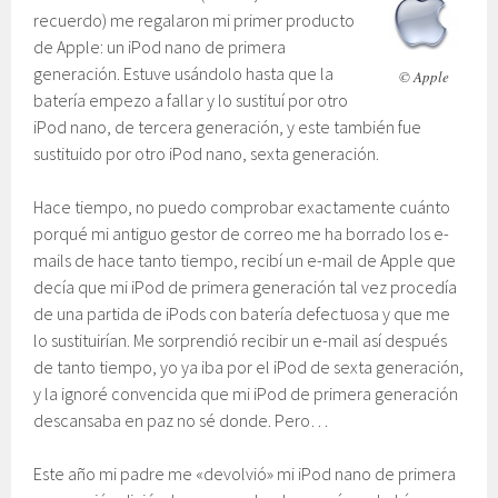
recuerdo) me regalaron mi primer producto
de Apple: un iPod nano de primera
generación. Estuve usándolo hasta que la
© Apple
batería empezo a fallar y lo sustituí por otro
iPod nano, de tercera generación, y este también fue
sustituido por otro iPod nano, sexta generación.
Hace tiempo, no puedo comprobar exactamente cuánto
porqué mi antiguo gestor de correo me ha borrado los e-
mails de hace tanto tiempo, recibí un e-mail de Apple que
decía que mi iPod de primera generación tal vez procedía
de una partida de iPods con batería defectuosa y que me
lo sustituirían. Me sorprendió recibir un e-mail así después
de tanto tiempo, yo ya iba por el iPod de sexta generación,
y la ignoré convencida que mi iPod de primera generación
descansaba en paz no sé donde. Pero…
Este año mi padre me «devolvió» mi iPod nano de primera