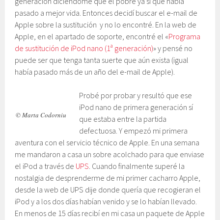
generación diciéndome que el pobre ya sí que había
pasado a mejor vida. Entonces decidí buscar el e-mail de
Apple sobre la sustitución y no lo encontré. En la web de
Apple, en el apartado de soporte, encontré el «
Programa
de sustitución de iPod nano (1ª generación)
» y pensé no
puede ser que tenga tanta suerte que aún exista (igual
había pasado más de un año del e-mail de Apple).
Probé por probar y resultó que ese
iPod nano de primera generación sí
© Marta Codorniu
que estaba entre la partida
defectuosa. Y empezó mi primera
aventura con el servicio técnico de Apple. En una semana
me mandaron a casa un sobre acolchado para que enviase
el iPod a través de
UPS
. Cuando finalmente superé la
nostalgia de desprenderme de mi primer cacharro Apple,
desde la web de UPS dije donde quería que recogieran el
iPod y a los dos días habían venido y se lo habían llevado.
En menos de 15 días recibí en mi casa un paquete de Apple