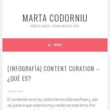
Saltar
al
MARTA CODORNIU
contenido.
FREELANCE COMUNICACIÓN
MENU
[INFOGRAFÍA] CONTENT CURATION –
¿QUÉ ES?
26 julio, 2013
El contenido es el rey, todos hemos oído esa frase y, aún
así, parece que estamos muy verdes en este tema. Por