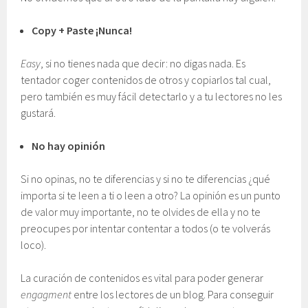
Copy + Paste ¡Nunca!
Easy
, si no tienes nada que decir: no digas nada. Es
tentador coger contenidos de otros y copiarlos tal cual,
pero también es muy fácil detectarlo y a tu lectores no les
gustará.
No hay opinión
Si no opinas, no te diferencias y si no te diferencias ¿qué
importa si te leen a ti o leen a otro? La opinión es un punto
de valor muy importante, no te olvides de ella y no te
preocupes por intentar contentar a todos (o te volverás
loco).
La curación de contenidos es vital para poder generar
engagment
entre los lectores de un blog. Para conseguir