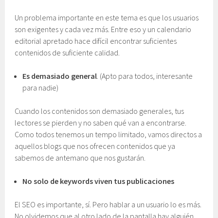
Un problema importante en este tema es que los usuarios
son exigentes y cada vez más. Entre eso y un calendario
editorial apretado hace difícil encontrar suficientes
contenidos de suficiente calidad.
Es demasiado general
. (Apto para todos, interesante
para nadie)
Cuando los contenidos son demasiado generales, tus
lectores se pierden y no saben qué van a encontrarse.
Como todos tenemos un tempo limitado, vamos directos a
aquellos blogs que nos ofrecen contenidos que ya
sabemos de antemano que nos gustarán.
No solo de keywords viven tus publicaciones
El SEO es importante, sí. Pero hablar a un usuario lo es más.
No olvidemos que al otro lado de la pantalla hay alguién.