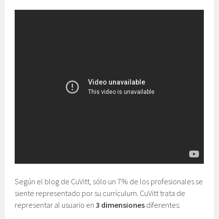
Según el blog de CuVitt, sólo un 7% de los profesionales se
siente representado por su currículum. CuVitt trata de
representar al usuario en
3 dimensiones
diferentes: