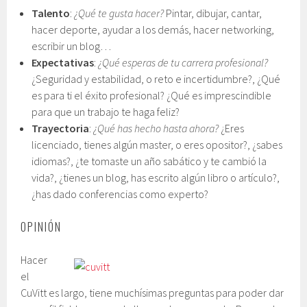
Talento
:
¿Qué te gusta hacer?
Pintar, dibujar, cantar,
hacer deporte, ayudar a los demás, hacer networking,
escribir un blog…
Expectativas
:
¿Qué esperas de tu carrera profesional?
¿Seguridad y estabilidad, o reto e incertidumbre?, ¿Qué
es para ti el éxito profesional? ¿Qué es imprescindible
para que un trabajo te haga feliz?
Trayectoria
:
¿Qué has hecho hasta ahora?
¿Eres
licenciado, tienes algún master, o eres opositor?, ¿sabes
idiomas?, ¿te tomaste un año sabático y te cambió la
vida?, ¿tienes un blog, has escrito algún libro o artículo?,
¿has dado conferencias como experto?
OPINIÓN
Hacer
el
CuVitt es largo, tiene muchísimas preguntas para poder dar