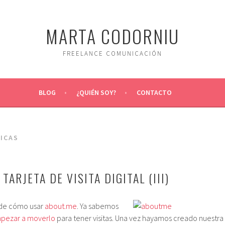
MARTA CODORNIU
FREELANCE COMUNICACIÓN
BLOG
¿QUIÉN SOY?
CONTACTO
ICAS
TARJETA DE VISITA DIGITAL (III)
l de cómo usar
about.me
. Ya sabemos
pezar a moverlo
para tener visitas. Una vez hayamos creado nuestra