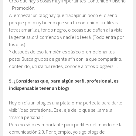
Creo que hay 3 cosas muy importantes: Contenido + Diseño
+ Promoción.
Al empezar un blog hay que trabajar un poco el diseño
porque por muy bueno que sea tu contenido, si utilizas
letras amarillas, fondo negro, o cosas que dañan a la vista
la gente saldrá corriendo y nadie lo leerá. (Todo entra por
los ojos).
Y después de eso también es básico promocionar los
posts. Busca grupos de gente afín con la que compartir tu
contenido, utiliza tus redes, conoce a otros bloggers…
5.
¿Consideras que, para algún perfil profesional, es
indispensable tener un blog?
Hoy en día un blog es una plataforma perfecta para darte
visibilidad profesional. Es el eje de lo que se llama la
‘marca personal’.
Pero no sólo es importante para perfiles del mundo de la
comunicación 2.0. Por ejemplo, yo sigo blogs de