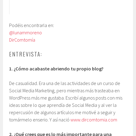
Podéis encontrarla en:
@lunammoreno
DirComtomía
ENTREVISTA:
1.
¿Cómo acabaste abriendo tu propio blog?
De casualidad. Era una de las actividades de un curso de
Social Media Marketing, pero mientras más trasteaba en
WordPress más me gustaba. Escribí algunos posts con mis
ideas sobre lo que aprendía de Social Media y al ver la
repercusión de algunos artículos me motivé a seguir y
tomármelo enserio. Y así nació
www.dircomtomia.com
2.
¿Qué crees que es lo más importante para una