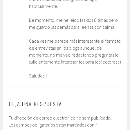
habitualmente.
De momento, me he leído las dos últimas pero
me guardo las demás para leerlas con calma.
Cada vez me parece más interesante el formato
de entrevistas en los blogs aunque, de
momento, no me veo redactando preguntas lo
suficientemente interesantes para los lectores : )
Saludos!!
DEJA UNA RESPUESTA
Tu dirección de correo electrónico no será publicada.
Los campos obligatorios están marcados con
*