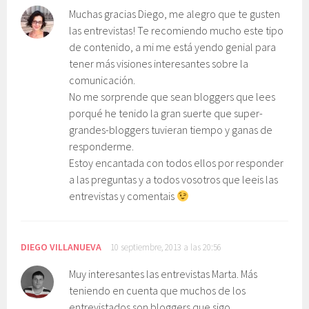
Muchas gracias Diego, me alegro que te gusten
las entrevistas! Te recomiendo mucho este tipo
de contenido, a mi me está yendo genial para
tener más visiones interesantes sobre la
comunicación.
No me sorprende que sean bloggers que lees
porqué he tenido la gran suerte que super-
grandes-bloggers tuvieran tiempo y ganas de
responderme.
Estoy encantada con todos ellos por responder
a las preguntas y a todos vosotros que leeis las
entrevistas y comentais
DIEGO VILLANUEVA
10 septiembre, 2013 a las 20:56
Muy interesantes las entrevistas Marta. Más
teniendo en cuenta que muchos de los
entrevistados son bloggers que sigo