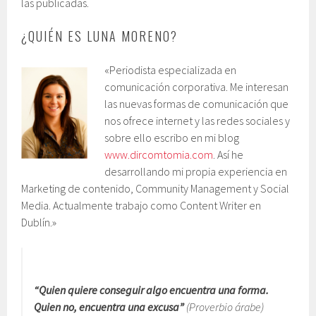
las publicadas.
¿QUIÉN ES LUNA MORENO?
«Periodista especializada en
comunicación corporativa. Me interesan
las nuevas formas de comunicación que
nos ofrece internet y las redes sociales y
sobre ello escribo en mi blog
www.dircomtomia.com
. Así he
desarrollando mi propia experiencia en
Marketing de contenido, Community Management y Social
Media. Actualmente trabajo como Content Writer en
Dublín.»
“Quien quiere conseguir algo encuentra una forma.
Quien no, encuentra una excusa”
(Proverbio árabe)