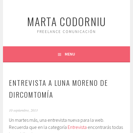
Saltar
al
MARTA CODORNIU
contenido.
FREELANCE COMUNICACIÓN
MENU
ENTREVISTA A LUNA MORENO DE
DIRCOMTOMÍA
10 septiembre, 2013
Un martes más, una entrevista nueva para la web.
Recuerda que en la categoría
Entrevista
encontrarás todas