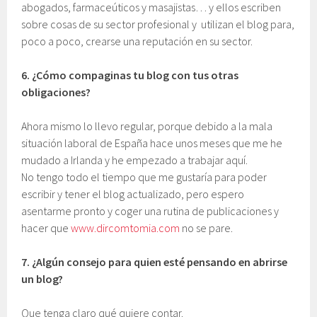
abogados, farmaceúticos y masajistas… y ellos escriben
sobre cosas de su sector profesional y utilizan el blog para,
poco a poco, crearse una reputación en su sector.
6.
¿Cómo compaginas tu blog con tus otras
obligaciones?
Ahora mismo lo llevo regular, porque debido a la mala
situación laboral de España hace unos meses que me he
mudado a Irlanda y he empezado a trabajar aquí.
No tengo todo el tiempo que me gustaría para poder
escribir y tener el blog actualizado, pero espero
asentarme pronto y coger una rutina de publicaciones y
hacer que
www.dircomtomia.com
no se pare.
7.
¿Algún consejo para quien esté pensando en abrirse
un blog?
Que tenga claro qué quiere contar.