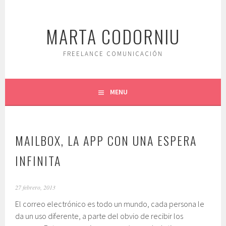
Saltar
al
MARTA CODORNIU
contenido.
FREELANCE COMUNICACIÓN
MENU
MAILBOX, LA APP CON UNA ESPERA
INFINITA
27 febrero, 2013
El correo electrónico es todo un mundo, cada persona le
da un uso diferente, a parte del obvio de recibir los