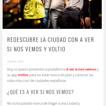
REDESCUBRE LA CIUDAD CON A VER
SI NOS VEMOS Y VOLTIO
10 junio, 2014
Hoy os quiero presentar la plataforma
A ver si nos vemos
y
su app
Voltio
para no estar nunca sin plan y conocer las
rutas más cool de ciudades españolas.
¿QUÉ ES A VER SI NOS VEMOS?
No os ha pasado nunca de llegar a una ciudad y