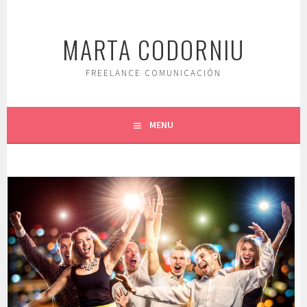
Saltar
al
MARTA CODORNIU
contenido.
FREELANCE COMUNICACIÓN
MENU