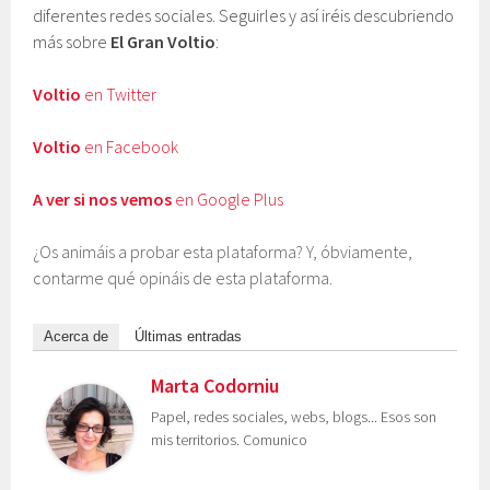
diferentes redes sociales. Seguirles y así iréis descubriendo
más sobre
El Gran Voltio
:
Voltio
en Twitter
Voltio
en Facebook
A ver si nos vemos
en Google Plus
¿Os animáis a probar esta plataforma? Y, óbviamente,
contarme qué opináis de esta plataforma.
Acerca de
Últimas entradas
Marta Codorniu
Papel, redes sociales, webs, blogs... Esos son
mis territorios. Comunico