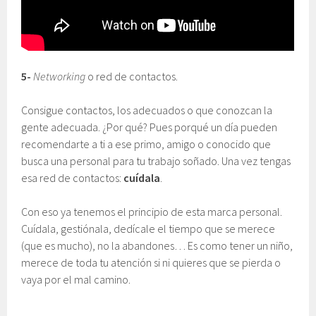
5-
Networking
o red de contactos.
Consigue contactos, los adecuados o que conozcan la
gente adecuada. ¿Por qué? Pues porqué un día pueden
recomendarte a ti a ese primo, amigo o conocido que
busca una personal para tu trabajo soñado. Una vez tengas
esa red de contactos:
cuídala
.
Con eso ya tenemos el principio de esta marca personal.
Cuídala, gestiónala, dedícale el tiempo que se merece
(que es mucho), no la abandones… Es como tener un niño,
merece de toda tu atención si ni quieres que se pierda o
vaya por el mal camino.