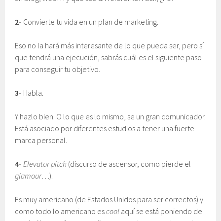
2-
Convierte tu vida en un plan de marketing.
Eso no la hará más interesante de lo que pueda ser, pero sí
que tendrá una ejecución, sabrás cuál es el siguiente paso
para conseguir tu objetivo.
3-
Habla.
Y hazlo bien. O lo que es lo mismo, se un gran comunicador.
Está asociado por diferentes estudios a tener una fuerte
marca personal.
4-
Elevator pitch
(discurso de ascensor, como pierde el
glamour
…).
Es muy americano (de Estados Unidos para ser correctos) y
como todo lo americano es
cool
aquí se está poniendo de