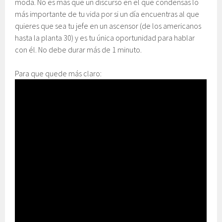
moda. No es más que un discurso en el que condensas lo
más importante de tu vida por si un día encuentras al que
quieres que sea tu jefe en un ascensor (de los americanos
hasta la planta 30) y es tu única oportunidad para hablar
con él. No debe durar más de 1 minuto.
Para que quede más claro: