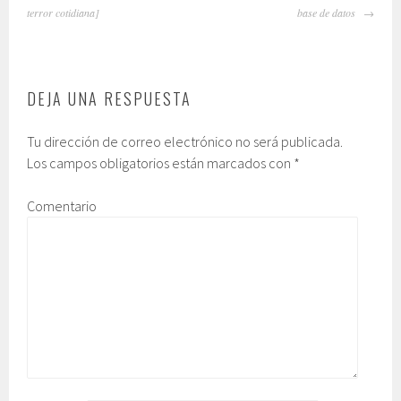
DE
terror cotidiana]
base de datos
ARTÍCULOS
DEJA UNA RESPUESTA
Tu dirección de correo electrónico no será publicada.
Los campos obligatorios están marcados con
*
Comentario