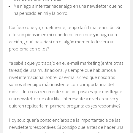
Me niego a intentar hacer algo en una newsletter que no
ha pensado en mi y la borro.
Confieso que yo, cruelmente, tengo la última reacción. Si
ellos no piensan en mi cuando quieren que
yo
haga una
acción, ¿qué pasaría si en el algún momento tuviera un
problema con ellos?
Ya sabéis que yo trabajo en el e-mail marketing (entre otras
tareas) de una multinacional y siempre que hablamos a
nivel internacional sobre los e-mails creo que nosotros
somos el equipo más insistente con la importancia del
móvil. Una cosa recurrente que nos pasa es que nos llegue
una newsletter de otra filial interesante a nivel creativo y
quieren replicarla mi primera pregunta es ¿es responsive?
Hoy solo quería conscienciaros de la importantacia de las
newsletters responsives. Si consigo que antes de hacer una