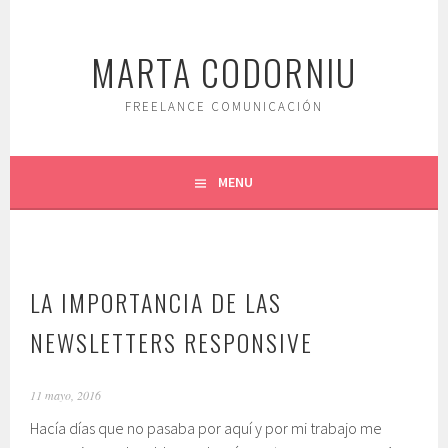
Saltar
al
MARTA CODORNIU
contenido.
FREELANCE COMUNICACIÓN
MENU
LA IMPORTANCIA DE LAS
NEWSLETTERS RESPONSIVE
11 mayo, 2016
Hacía días que no pasaba por aquí y por mi trabajo me