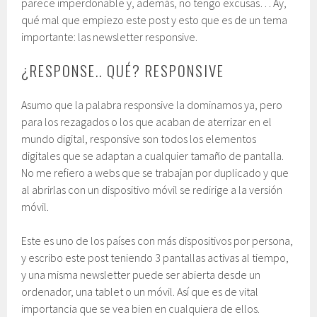
parece imperdonable y, además, no tengo excusas… Ay,
qué mal que empiezo este post y esto que es de un tema
importante: las newsletter responsive.
¿RESPONSE.. QUÉ? RESPONSIVE
Asumo que la palabra responsive la dominamos ya, pero
para los rezagados o los que acaban de aterrizar en el
mundo digital, responsive son todos los elementos
digitales que se adaptan a cualquier tamaño de pantalla.
No me refiero a webs que se trabajan por duplicado y que
al abrirlas con un dispositivo móvil se redirige a la versión
móvil.
Este es uno de los países con más dispositivos por persona,
y escribo este post teniendo 3 pantallas activas al tiempo,
y una misma newsletter puede ser abierta desde un
ordenador, una tablet o un móvil. Así que es de vital
importancia que se vea bien en cualquiera de ellos.