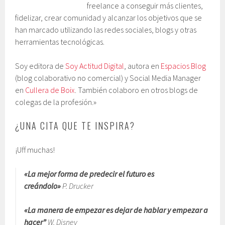
freelance a conseguir más clientes,
fidelizar, crear comunidad y alcanzar los objetivos que se
han marcado utilizando las redes sociales, blogs y otras
herramientas tecnológicas.
Soy editora de
Soy Actitud Digital
, autora en
Espacios Blog
(blog colaborativo no comercial) y Social Media Manager
en
Cullera de Boix
. También colaboro en otros blogs de
colegas de la profesión.»
¿UNA CITA QUE TE INSPIRA?
¡Uff muchas!
«La mejor forma de predecir el futuro es
creándolo»
P. Drucker
«La manera de empezar es dejar de hablar y empezar a
hacer”
W. Disney