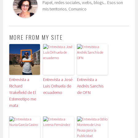
Papel, redes sociales, webs, blogs... Esos son
mis territorios. Comunico
MORE FROM MY SITE
Entrevista a
Entrevista a José
Entrevista a
Richard
Luis Orihuela de
Andrés Sanchis
Wakefield de El
ecuaderno
de OFN
Estereotipo me
mata