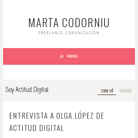
Saltar
al
MARTA CODORNIU
contenido.
FREELANCE COMUNICACIÓN
MENU
ENTREVISTA A OLGA LÓPEZ DE
ACTITUD DIGITAL