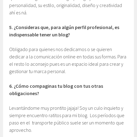
personalidad, su estilo, originalidad, diseño y creatividad
ahí es ná.
5.
¿Consideras que, para algún perfil profesional, es
indispensable tener un blog?
Obligado para quienes nos dedicamos o se quieren
dedicar a la comunicación online en todas sus formas. Para
el resto lo aconsejo pues es un espacio ideal para crear y
gestionar tu marca personal.
6.
¿Cómo compaginas tu blog con tus otras
obligaciones?
Levantándome muy prontito jajaja! Soy un culo inquieto y
siempre encuentro ratitos para mi blog. Los períodos que
paso en el transporte público suele ser un momento que
aprovecho.