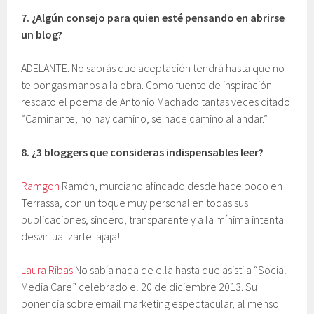
7.
¿Algún consejo para quien esté pensando en abrirse
un blog?
ADELANTE. No sabrás que aceptación tendrá hasta que no
te pongas manos a la obra. Como fuente de inspiración
rescato el poema de Antonio Machado tantas veces citado
“Caminante, no hay camino, se hace camino al andar.”
8.
¿3 bloggers que consideras indispensables leer?
Ramgon
Ramón, murciano afincado desde hace poco en
Terrassa, con un toque muy personal en todas sus
publicaciones, sincero, transparente y a la mínima intenta
desvirtualizarte jajaja!
Laura Ribas
No sabía nada de ella hasta que asisti a “Social
Media Care” celebrado el 20 de diciembre 2013. Su
ponencia sobre email marketing espectacular, al menso