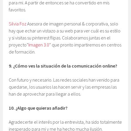
para mi. A partir de entonces se ha convertido en mis
favoritos.
Silvia Foz
Asesora de imagen personal & corporativa, solo
hay que echar un vistazo a su web para ver cuál es su estilo
y si visitas su pinterest flipas. Colaboramos juntas en el
proyecto”
Imagen 3.0
” que pronto impartiremos en centros
de formación.
9.
¿Cómo ves la situación de la comunicación online?
Con futuro y necesario. Las redes sociales han venido para
quedarse, los usuarios las hacen servir y las empresas las
han de aprovechar para llegar a ellos.
10. ¿Algo que quieras añadir?
Agradecerte el interés por la entrevista, ha sido totalmente
inesperado para mi y me ha hecho mucha ilusión.