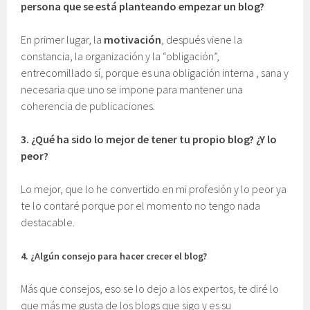
persona que se está planteando empezar un blog?
En primer lugar, la
motivación
, después viene la
constancia, la organización y la “obligación”,
entrecomillado sí, porque es una obligación interna , sana y
necesaria que uno se impone para mantener una
coherencia de publicaciones.
3.
¿Qué ha sido lo mejor de tener tu propio blog? ¿Y lo
peor?
Lo mejor, que lo he convertido en mi profesión y lo peor ya
te lo contaré porque por el momento no tengo nada
destacable.
4.
¿Algún consejo para hacer crecer el blog?
Más que consejos, eso se lo dejo a los expertos, te diré lo
que más me gusta de los blogs que sigo y es su