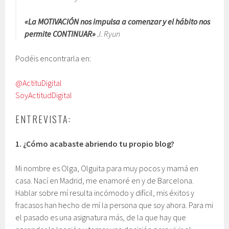
«La MOTIVACIÓN nos impulsa a comenzar y el hábito nos
permite CONTINUAR»
J. Ryun
Podéis encontrarla en:
@ActituDigital
SoyActitudDigital
ENTREVISTA:
1.
¿Cómo acabaste abriendo tu propio blog?
Mi nombre es Olga, Olguita para muy pocos y mamá en
casa. Nací en Madrid, me enamoré en y de Barcelona.
Hablar sobre mí resulta incómodo y difícil, mis éxitos y
fracasos han hecho de mí la persona que soy ahora. Para mi
el pasado es una asignatura más, de la que hay que