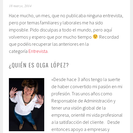
18 marzo, 2014
Hace mucho, un mes, que no publicaba ninguna entrevista,
pero por temas familiares y laborales me ha sido
imposible. Pido disculpas a todo el mundo, pero aquí
volvemos y espero que por mucho tiempo
Recordad
que podéis recuperar las anteriores en la
categoría
Entrevista
.
¿QUIÉN ES OLGA LÓPEZ?
«Desde hace 3 años tengo la suerte
de haber convertido mi pasión en mi
profesión. Tras unos años como
Responsable de Administración y
tener una visión global de la
empresa, orienté mi vida profesional
a la satisfacción del cliente. Desde
entonces apoyo a empresas y