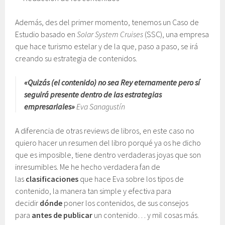
Además, des del primer momento, tenemos un Caso de
Estudio basado en
Solar System Cruises
(SSC), una empresa
que hace turismo estelar y de la que, paso a paso, se irá
creando su estrategia de contenidos.
«Quizás (el contenido) no sea Rey eternamente pero sí
seguirá presente dentro de las estrategias
empresariales»
Eva Sanagustín
A diferencia de otras reviews de libros, en este caso no
quiero hacer un resumen del libro porqué ya os he dicho
que es imposible, tiene dentro verdaderas joyas que son
inresumibles. Me he hecho verdadera fan de
las
clasificaciones
que hace Eva sobre los tipos de
contenido, la manera tan simple y efectiva para
decidir
dónde
poner los contenidos, de sus consejos
para
antes de publicar
un contenido… y mil cosas más.