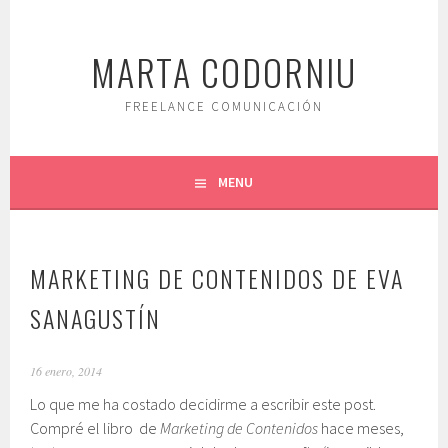
Saltar
al
MARTA CODORNIU
contenido.
FREELANCE COMUNICACIÓN
MENU
MARKETING DE CONTENIDOS DE EVA
SANAGUSTÍN
16 enero, 2014
Lo que me ha costado decidirme a escribir este post.
Compré el libro de
Marketing de Contenidos
hace meses,