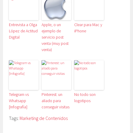
Entrevista a Olga
Apple, o un
Clear para Mac y
López de Actitud
ejemplo de
iPhone
Digital
servicio post
venta (muy post
venta)
Telegram vs
Pinterest: un
No todo son
Whatsapp
aliado para
logotipos
[Infografía]
conseguir visitas
Tags:
Marketing de Contenidos