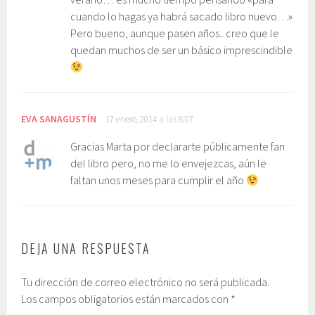
cuando lo hagas ya habrá sacado libro nuevo…»
Pero bueno, aunque pasen años.. creo que le
quedan muchos de ser un básico imprescindible
EVA SANAGUSTÍN
17 enero, 2014 a las 8:07
Gracias Marta por declararte públicamente fan
del libro pero, no me lo envejezcas, aún le
faltan unos meses para cumplir el año
DEJA UNA RESPUESTA
Tu dirección de correo electrónico no será publicada.
Los campos obligatorios están marcados con
*