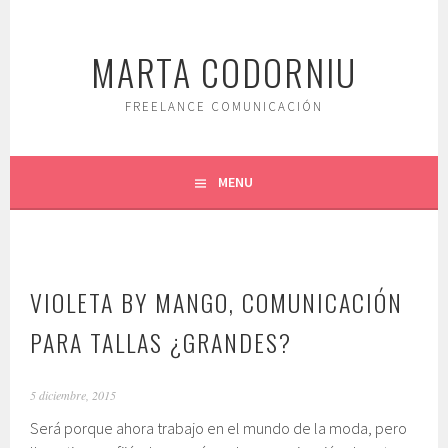
Saltar
al
MARTA CODORNIU
contenido.
FREELANCE COMUNICACIÓN
MENU
VIOLETA BY MANGO, COMUNICACIÓN
PARA TALLAS ¿GRANDES?
5 diciembre, 2015
Será porque ahora trabajo en el mundo de la moda, pero