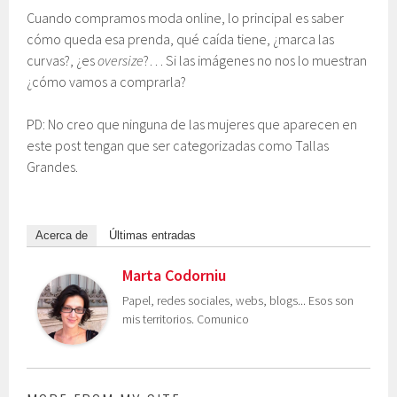
Cuando compramos moda online, lo principal es saber
cómo queda esa prenda, qué caída tiene, ¿marca las
curvas?, ¿es
oversize
?… Si las imágenes no nos lo muestran
¿cómo vamos a comprarla?
PD: No creo que ninguna de las mujeres que aparecen en
este post tengan que ser categorizadas como Tallas
Grandes.
Acerca de
Últimas entradas
Marta Codorniu
Papel, redes sociales, webs, blogs... Esos son
mis territorios. Comunico