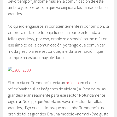
llevo tiempo fijándome más en la comunicación de este
ámbito y, sobretodo, la que va dirigida a las llamadas tallas
grandes.
No quiero engañaros, ni conscientemente ni por omisión, la
empresa en la que trabajo tiene una parte enfocada a
tallas grandes y, por eso, empiezo a sensibilizarme más en
ese ámbito de la comunicación: yo tengo que comunicar
moda y estilo a ese sector que, me da la sensación, que
siempre ha estado muy olvidado.
El otro día en Trendencias veía un
artículo
en el que
reflexionaban si las imágenes de Violeta (la línea de tallas
grandes) eran realmente para ese sector. Rotundamente
digo
no
. No digo que Violeta no vaya al sector de Tallas
grandes, digo que las fotos que mostraba Trendencias no
eran de tallas grandes. Era una modelo «normal» (me gusta