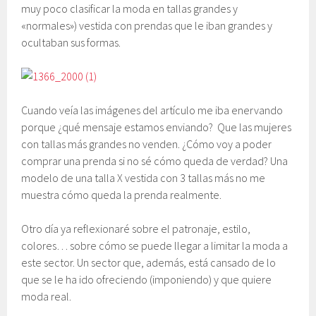
muy poco clasificar la moda en tallas grandes y
«normales») vestida con prendas que le iban grandes y
ocultaban sus formas.
Cuando veía las imágenes del artículo me iba enervando
porque ¿qué mensaje estamos enviando? Que las mujeres
con tallas más grandes no venden. ¿Cómo voy a poder
comprar una prenda si no sé cómo queda de verdad? Una
modelo de una talla X vestida con 3 tallas más no me
muestra cómo queda la prenda realmente.
Otro día ya reflexionaré sobre el patronaje, estilo,
colores… sobre cómo se puede llegar a limitar la moda a
este sector. Un sector que, además, está cansado de lo
que se le ha ido ofreciendo (imponiendo) y que quiere
moda real.