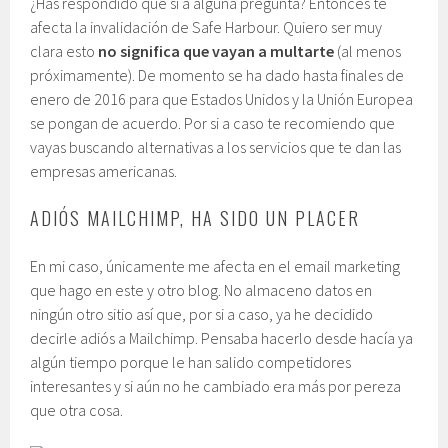
¿Has respondido que sí a alguna pregunta? Entonces te
afecta la invalidación de Safe Harbour. Quiero ser muy
clara esto
no significa que vayan a multarte
(al menos
próximamente). De momento se ha dado hasta finales de
enero de 2016 para que Estados Unidos y la Unión Europea
se pongan de acuerdo. Por si a caso te recomiendo que
vayas buscando alternativas a los servicios que te dan las
empresas americanas.
ADIÓS MAILCHIMP, HA SIDO UN PLACER
En mi caso, únicamente me afecta en el email marketing
que hago en este y otro blog. No almaceno datos en
ningún otro sitio así que, por si a caso, ya he decidido
decirle adiós a Mailchimp. Pensaba hacerlo desde hacía ya
algún tiempo porque le han salido competidores
interesantes y si aún no he cambiado era más por pereza
que otra cosa.