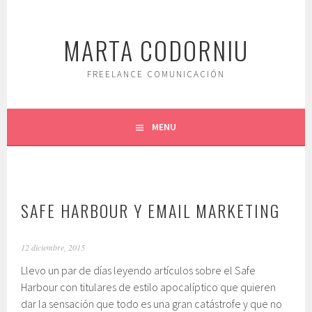
Saltar
al
MARTA CODORNIU
contenido.
FREELANCE COMUNICACIÓN
MENU
SAFE HARBOUR Y EMAIL MARKETING
12 diciembre, 2015
Llevo un par de días leyendo artículos sobre el Safe
Harbour con titulares de estilo apocalíptico que quieren
dar la sensación que todo es una gran catástrofe y que no