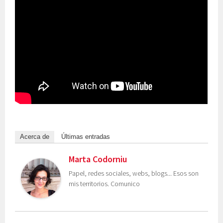
Acerca de
Últimas entradas
Marta Codorniu
Papel, redes sociales, webs, blogs... Esos son
mis territorios. Comunico