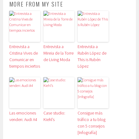
MORE FROM MY SITE
Entrevista a
Entrevista a
Entrevista a
Cristina Vives de
Mireia de la Torre
Rubén López de
Comunicar en
de Living Moda
This is Rubén
tiempos inciertos
López
Las emociones
Case studio:
Consigue más
venden: Audi A4
Kiehl’s
tráfico a tu blog
con 5 consejos
[Infografía]