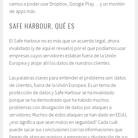
vamos a poder usar Dropbox, Google Play… y un montón
de apps más.
SAFE HARBOUR, QUÉ ES
El Safe Harbour no es más que un acuerdo legal, ahora
invalidado (y de aquí el revuelo) por el que podíamos usar
empresas cuyos servidores estaban fuera de la Unión
Europea y alojar allí los datos de nuestros clientes.
Las palabras claves para entender el problema son: datos
de clientes, fuera de la Unión Europea. Es un tema de
protección de datos y Safe Harbour se ha invalidado
porque se ha demostrado que ha habido muchos
problemas con divulgación de datos por ataques a
servidores. Muchos de estos ataques se han dado en EEUU,
¿eso significa que sean malos en seguridad? Cada cuál
puede sacar sus conclusiones con las informaciones que
llegan de ataques masivos a empresas y divulgación de sus