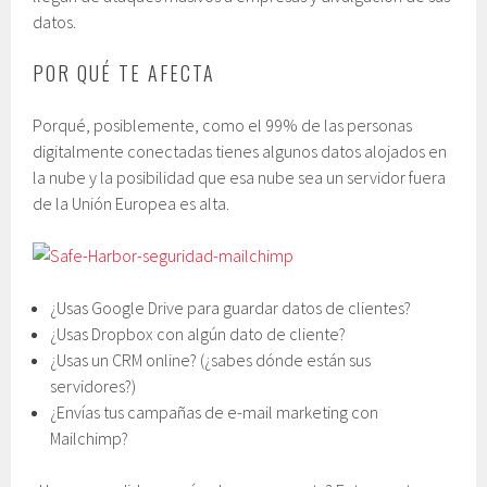
datos.
POR QUÉ TE AFECTA
Porqué, posiblemente, como el 99% de las personas
digitalmente conectadas tienes algunos datos alojados en
la nube y la posibilidad que esa nube sea un servidor fuera
de la Unión Europea es alta.
¿Usas Google Drive para guardar datos de clientes?
¿Usas Dropbox con algún dato de cliente?
¿Usas un CRM online? (¿sabes dónde están sus
servidores?)
¿Envías tus campañas de e-mail marketing con
Mailchimp?