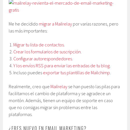
Me he decidido
migrar a Mailrelay
por varias razones, pero
las más importantes:
Migrar tu lista de contactos
.
Crear los formularios de suscripción
.
Configurar autorespondedores
.
Y los envíos RSS para enviar las entradas de tu blog
.
Incluso puedes
exportar tus plantillas de Mailchimp
.
Realmente, creo que
Mailrelay
se han puesto las pilas para
facilitarnos el cambio de plataforma y se agradece un
montón. Además, tienen un equipo de soporte en caso
que no consigas migrar sin problemas entre las
plataformas.
¿ERES NUEVO EN EMAIL MARKETING?