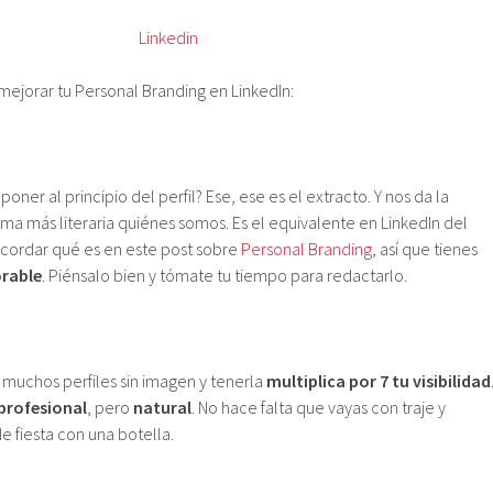
mejorar tu Personal Branding en LinkedIn:
ner al principio del perfil? Ese, ese es el extracto. Y nos da la
ma más literaria quiénes somos. Es el equivalente en LinkedIn del
ecordar qué es en este post sobre
Personal Branding
, así que tienes
rable
. Piénsalo bien y tómate tu tiempo para redactarlo.
 muchos perfiles sin imagen y tenerla
multiplica por 7 tu visibilidad
profesional
, pero
natural
. No hace falta que vayas con traje y
 fiesta con una botella.