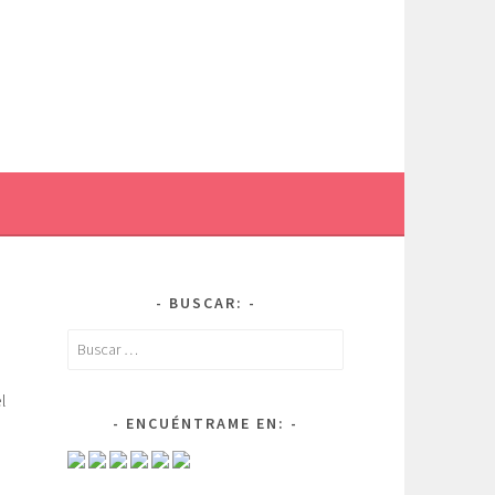
BUSCAR:
Buscar:
l
ENCUÉNTRAME EN: