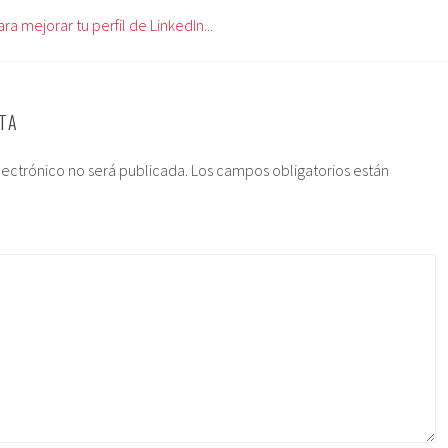
ra mejorar tu perfil de LinkedIn...
TA
lectrónico no será publicada.
Los campos obligatorios están