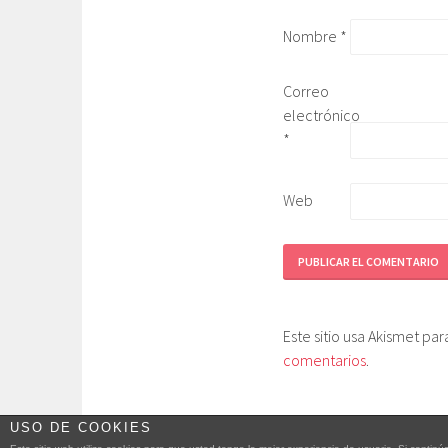
Nombre
*
Correo
electrónico
*
Web
Este sitio usa Akismet pa
comentarios
.
USO DE COOKIES