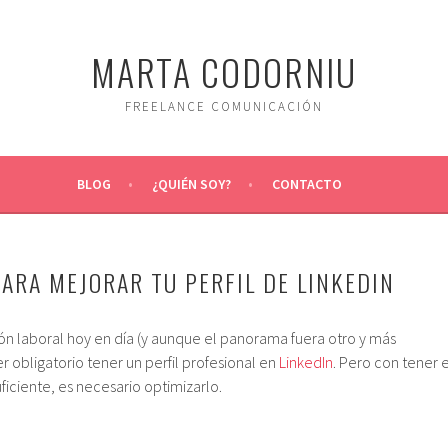
MARTA CODORNIU
FREELANCE COMUNICACIÓN
BLOG
¿QUIÉN SOY?
CONTACTO
PARA MEJORAR TU PERFIL DE LINKEDIN
ión laboral hoy en día (y aunque el panorama fuera otro y más
 obligatorio tener un perfil profesional en
LinkedIn
. Pero con tener e
uficiente, es necesario optimizarlo.