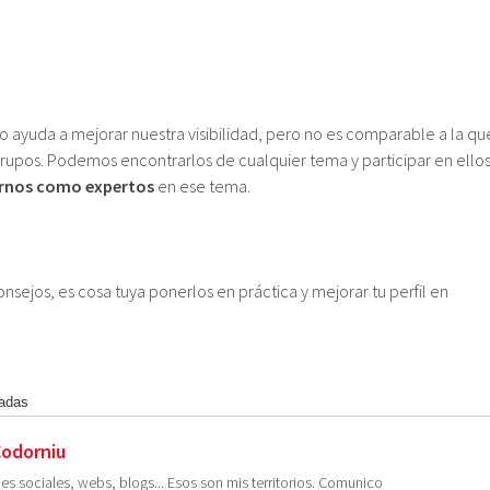
o ayuda a mejorar nuestra visibilidad, pero no es comparable a la qu
upos. Podemos encontrarlos de cualquier tema y participar en ello
rnos como expertos
en ese tema.
onsejos, es cosa tuya ponerlos en práctica y mejorar tu perfil en
radas
Codorniu
es sociales, webs, blogs... Esos son mis territorios. Comunico