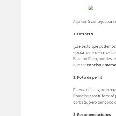
Aquí van 5 consejos para 
1. Extracto
¿Ese texto que podemos po
opción de enseñar de for
Elevator Pitch, puedes r
que ser
conciso
y
memo
2. Foto de perfil
Parece ridículo, pero hay
Consejos para tu foto: sé
corbata, pero tampoco de
3. Recomendaciones